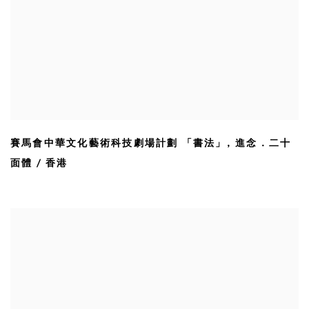
賽馬會中華文化藝術科技劇場計劃 「書法」
,
進念．二十
面體 / 香港