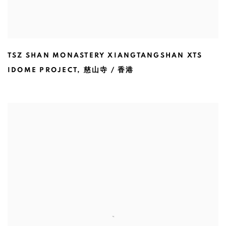
TSZ SHAN MONASTERY XIANGTANGSHAN XTS
IDOME PROJECT
,
慈山寺 / 香港