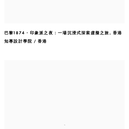
巴黎1874・印象派之夜：一場沉浸式深索虛擬之旅
,
香港
知專設計學院 / 香港