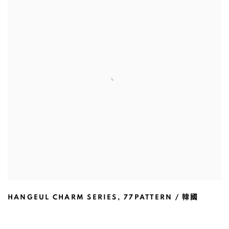
HANGEUL CHARM SERIES
,
77PATTERN / 韓國