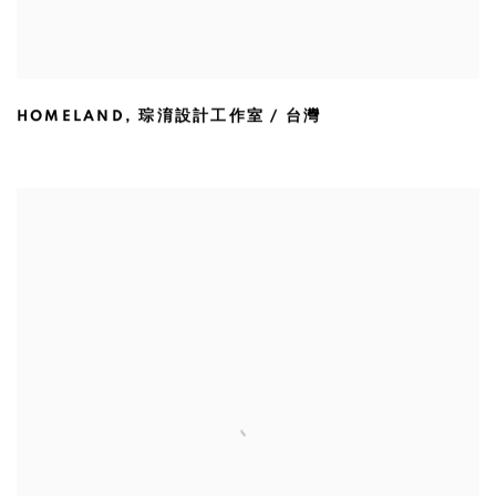
HOMELAND
,
琮淯設計工作室 / 台灣