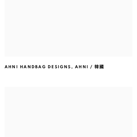
AHNI HANDBAG DESIGNS
,
AHNI / 韓國