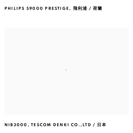
PHILIPS S9000 PRESTIGE
,
飛利浦 / 荷蘭
NIB3000
,
TESCOM DENKI CO.,LTD / 日本