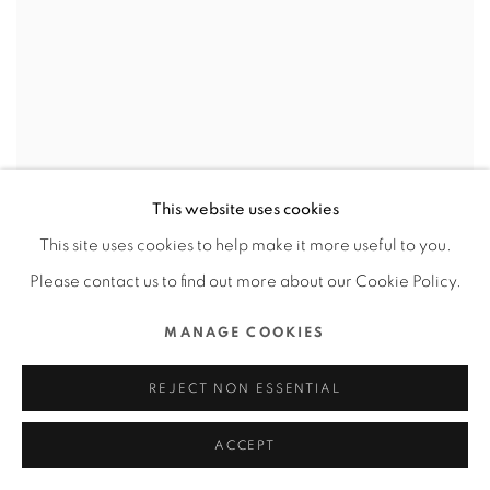
This website uses cookies
This site uses cookies to help make it more useful to you.
Please contact us to find out more about our Cookie Policy.
MANAGE COOKIES
REJECT NON ESSENTIAL
ACCEPT