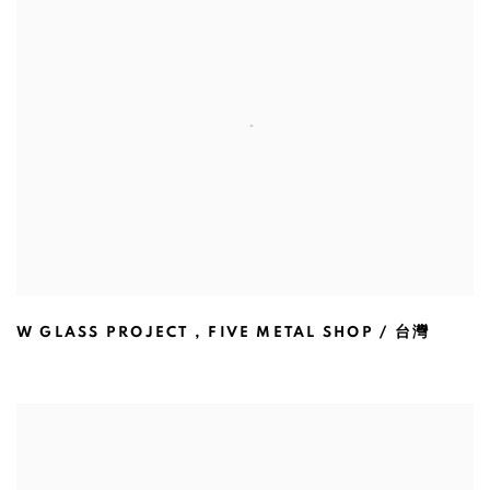
W GLASS PROJECT
,
FIVE METAL SHOP / 台灣