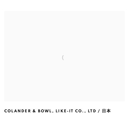
COLANDER & BOWL
,
LIKE-IT CO.
,
LTD / 日本