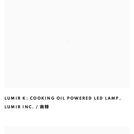
LUMIR K: COOKING OIL POWERED LED LAMP
,
LUMIR INC. / 南韓