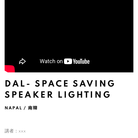
DAL- SPACE SAVING
SPEAKER LIGHTING
NAPAL / 南韓
講者：xxx