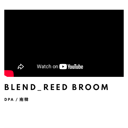
BLEND_REED BROOM
DPA / 南韓