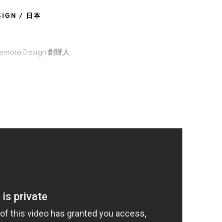
SIGN / 日本
akemoto Design 創辦人