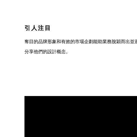
傳訊設計2019 (I)
引人注目
奪目的品牌形象和有效的市場企劃能助業務脫穎而出並
分享他們的設計概念。