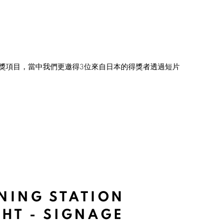
獎項目，當中我們更邀得
3
位來自日本的得獎者透過短片
NING STATION
HT - SIGNAGE