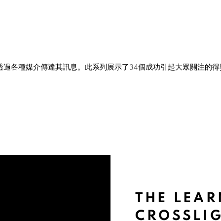
透過各種媒介傳達其訊息。此系列展示了
34
個成功引起大眾關注的得
THE LEAR
CROSSLIG